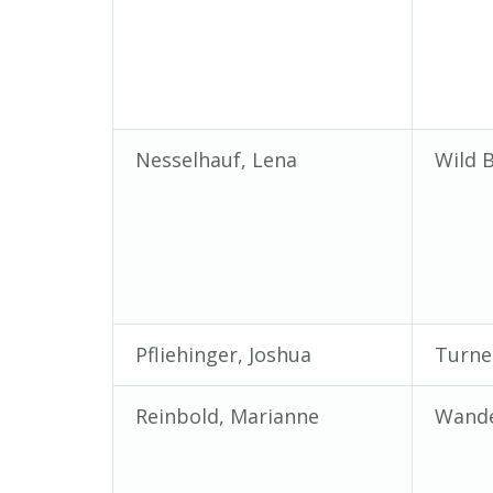
Nesselhauf, Lena
Wild 
Pfliehinger, Joshua
Turnen
Reinbold, Marianne
Wand