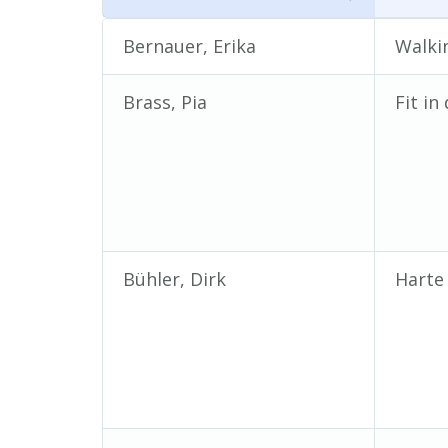
Name
Angeb
Bernauer, Erika
Walki
Brass, Pia
Fit in
Bühler, Dirk
Harte