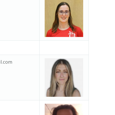
il.com