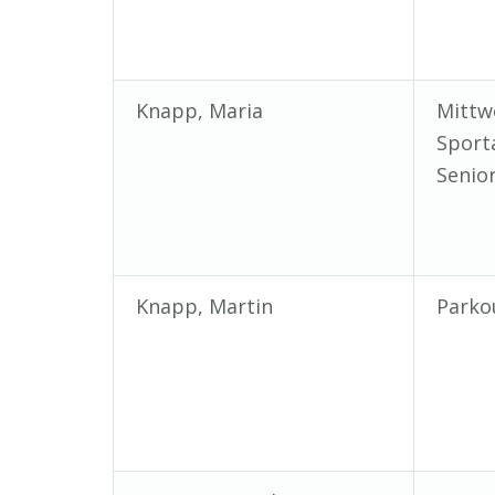
Knapp, Maria
Mittw
Sport
Senio
Knapp, Martin
Parkou