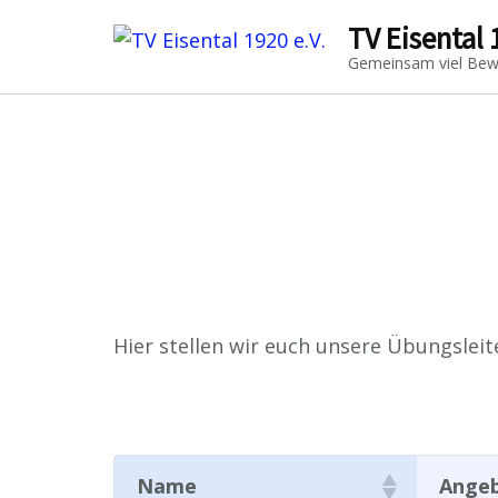
TV Eisental 
Gemeinsam viel Be
Hier stellen wir euch unsere Übungsleit
Name
Angeb