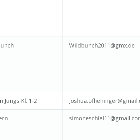
Bunch
Wildbunch2011@gmx.de
 Jungs Kl. 1-2
Joshua.pfliehinger@gmail
ern
simoneschiel11@gmail.c