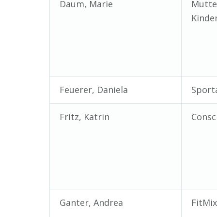
Daum, Marie
Mutte
Kinde
Feuerer, Daniela
Sport
Fritz, Katrin
Consc
Ganter, Andrea
FitMi