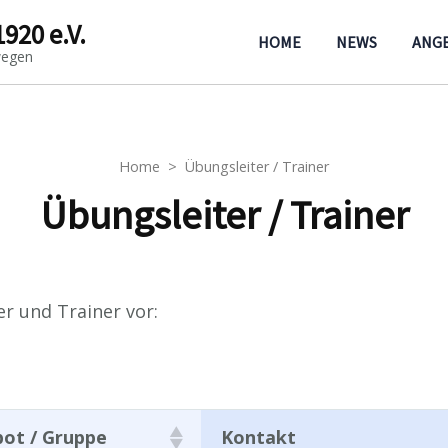
1920 e.V.
HOME
NEWS
ANG
wegen
Home
>
Übungsleiter / Trainer
Übungsleiter / Trainer
er und Trainer vor:
ot / Gruppe
Kontakt