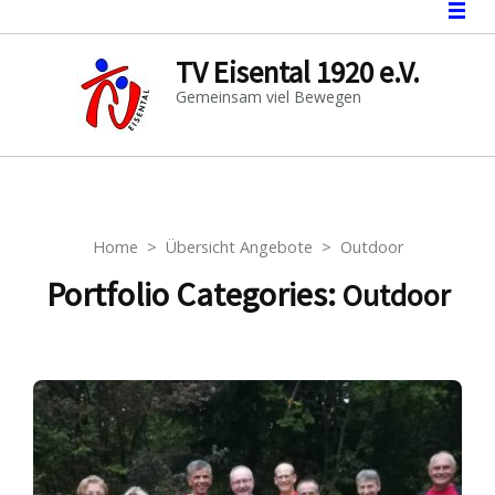
TV Eisental 1920 e.V.
Gemeinsam viel Bewegen
Home
>
Übersicht Angebote
>
Outdoor
Portfolio Categories:
Outdoor