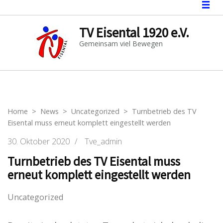
TV Eisental 1920 e.V.
Gemeinsam viel Bewegen
Home
>
News
>
Uncategorized
>
Turnbetrieb des TV
Eisental muss erneut komplett eingestellt werden
30. Oktober 2020
/
Tve_admin
Turnbetrieb des TV Eisental muss
erneut komplett eingestellt werden
Uncategorized