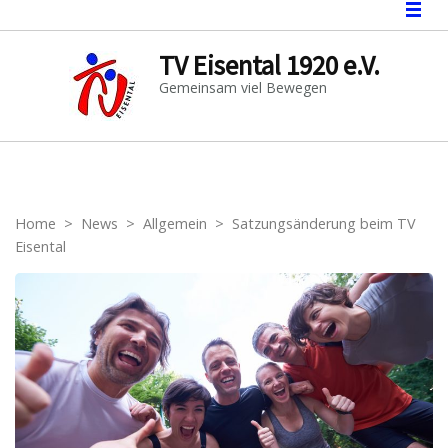
TV Eisental 1920 e.V.
Gemeinsam viel Bewegen
Home
>
News
>
Allgemein
>
Satzungsänderung beim TV
Eisental