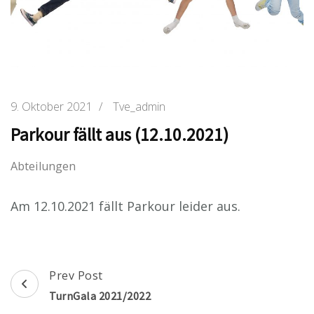
9. Oktober 2021
/
Tve_admin
Parkour fällt aus (12.10.2021)
Abteilungen
Am 12.10.2021 fällt Parkour leider aus.
Post
Prev Post
Navigation
TurnGala 2021/2022