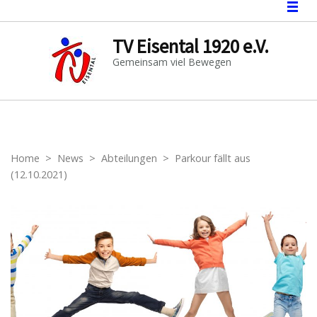
TV Eisental 1920 e.V.
Gemeinsam viel Bewegen
Home
>
News
>
Abteilungen
>
Parkour fällt aus
(12.10.2021)