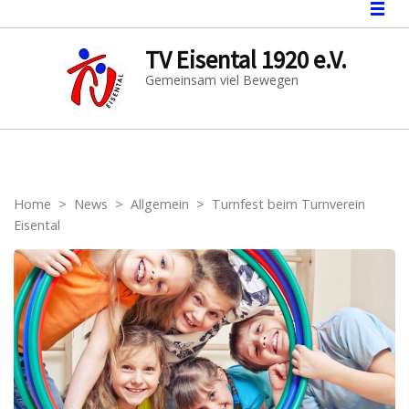
TV Eisental 1920 e.V.
Gemeinsam viel Bewegen
Home
>
News
>
Allgemein
>
Turnfest beim Turnverein
Eisental