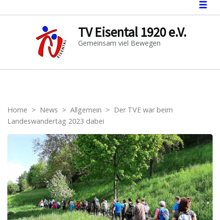
TV Eisental 1920 e.V.
Gemeinsam viel Bewegen
Home
>
News
>
Allgemein
>
Der TVE war beim
Landeswandertag 2023 dabei