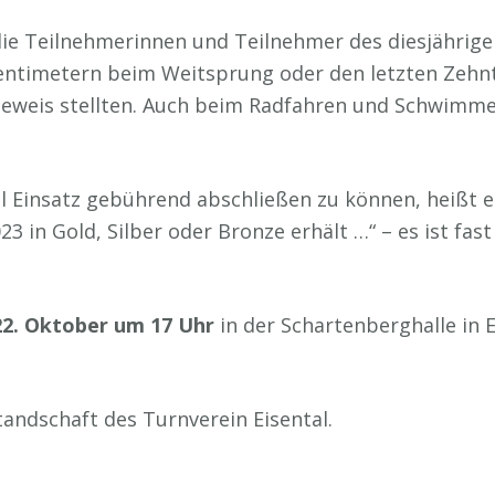
s die Teilnehmerinnen und Teilnehmer des diesjähri
 Zentimetern beim Weitsprung oder den letzten Zehn
Beweis stellten. Auch beim Radfahren und Schwimme
 Einsatz gebührend abschließen zu können, heißt es
3 in Gold, Silber oder Bronze erhält …“ – es ist fas
2. Oktober um 17 Uhr
in der Schartenberghalle in E
andschaft des Turnverein Eisental.