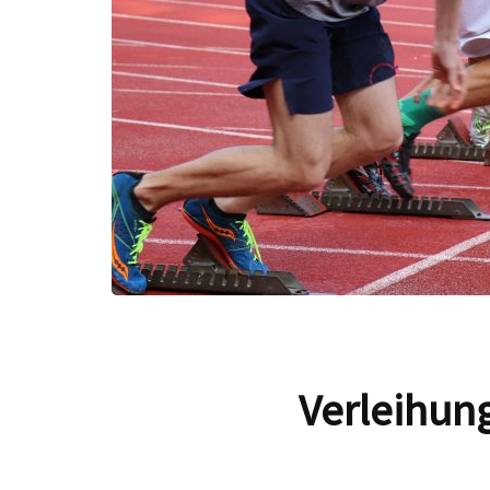
Verleihun