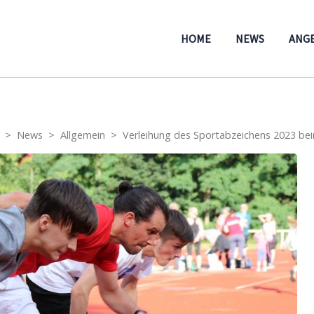
HOME
NEWS
ANG
>
News
>
Allgemein
>
Verleihung des Sportabzeichens 2023 be