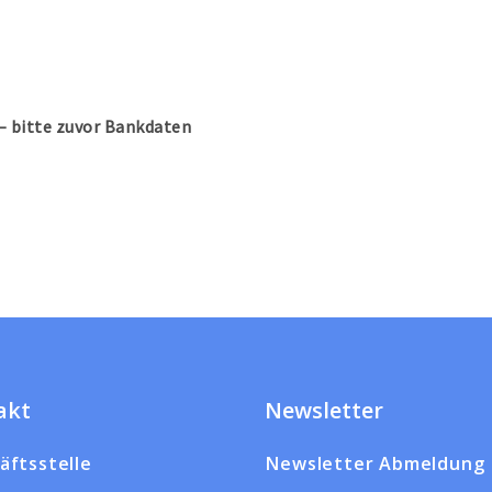
– bitte zuvor Bankdaten
akt
Newsletter
äftsstelle
Newsletter Abmeldung