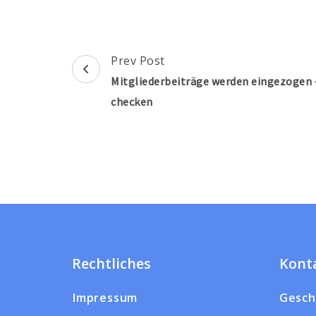
Post
Prev Post
Navigation
Mitgliederbeiträge werden eingezogen 
checken
Rechtliches
Kont
Impressum
Gesch