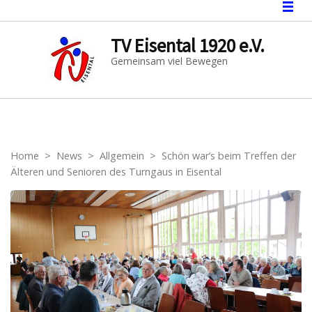
TV Eisental 1920 e.V.
Gemeinsam viel Bewegen
Home
>
News
>
Allgemein
>
Schön war’s beim Treffen der
Älteren und Senioren des Turngaus in Eisental