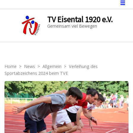
TV Eisental 1920 e.V.
Gemeinsam viel Bewegen
Home
>
News
>
Allgemein
>
Verleihung des
Sportabzeichens 2024 beim TVE