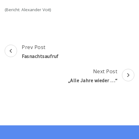
(Bericht: Alexander Voit)
Post
Prev Post
Navigation
Fasnachtsaufruf
Next Post
„Alle Jahre wieder …“