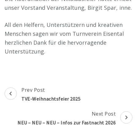
unser Vorstand Veranstaltung, Birgit Spar, inne.
All den Helfern, Unterstützern und kreativen
Menschen sagen wir vom Turnverein Eisental
herzlichen Dank für die hervorragende
Unterstützung.
Post
Prev Post
Navigation
TVE-Weihnachtsfeier 2025
Next Post
NEU – NEU – NEU – Infos zur Fastnacht 2026