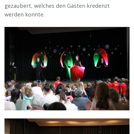
gezaubert, welches den Gästen kredenzt
werden konnte.