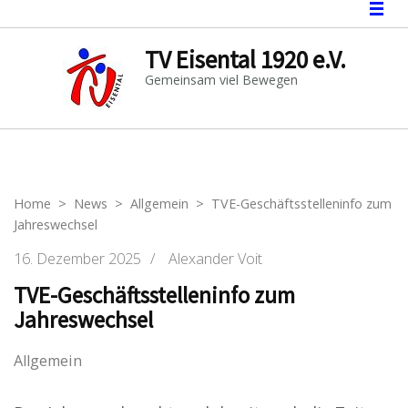
TV Eisental 1920 e.V.
Gemeinsam viel Bewegen
Home
>
News
>
Allgemein
>
TVE-Geschäftsstelleninfo zum
Jahreswechsel
16. Dezember 2025
/
Alexander Voit
TVE-Geschäftsstelleninfo zum
Jahreswechsel
Allgemein