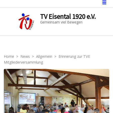
TV Eisental 1920 e.V.
Gemeinsam viel Bewegen
Home
>
News
>
Allgemein
>
Erinnerung zur TVE
Mitgliederversammlung