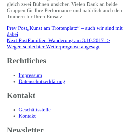
gleich zwei Bühnen unsicher. Vielen Dank an beide
Gruppen für Ihre Performance und natürlich auch den
Trainern für Ihren Einsatz.
Post
Prev Post
„Kunst am Trottenplatz“ – auch wir sind mit
dabei
Navigation
Next Post
Familien-Wanderung am 3.10.2017 ->
Wegen schlechter Wetterprognose abgesagt
Rechtliches
Impressum
Datenschutzerklärung
Kontakt
Geschäftsstelle
Kontakt
Newsletter