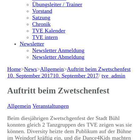
Übungsleiter / Trainer
Vorstand
Satzung
Chronik
TVE Kalender
TVE intern
Newsletter
Newsletter Anmeldung
Newsletter Abmeldung
Home
>
News
>
Allgemein
>
Auftritt beim Zwetschenfest
10. September 2017
10. September 2017
/
tve_admin
Auftritt beim Zwetschenfest
Allgemein
Veranstaltungen
Beim diesjährigen Zwetschgenfest der Stadt Bühl
konnten gleich 2 Tanzgruppen des TVE zeigen was sie
können. Diversity heizte dem Publikum auf der Bühne
im Weindorf kräftig ein, und die Dance4Kids machten