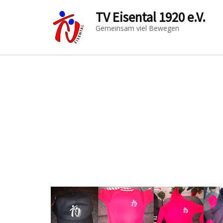
TV Eisental 1920 e.V.
Gemeinsam viel Bewegen