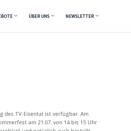
EBOTE
ÜBER UNS
NEWSLETTER
ng des TV-Eisental ist verfügbar. Am
Sommerfest am 21.07. von 14 bis 15 Uhr
probiert und natürlich auch bestellt