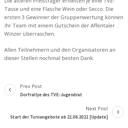
Die älteren Preisträger erhielten je eine TVE-
Tasse und eine Flasche Wein oder Secco. Die
ersten 3 Gewinner der Gruppenwertung können
ihr Team mit einem Gutschein der Affentaler
Winzer überraschen.
Allen Teilnehmern und den Organisatoren an
dieser Stellen nochmal besten Dank.
Post
Prev Post
Navigation
Dorfrallye des TVE-Jugendrat
Next Post
Start der Turnangebote ab 21.06.2021 [Update]