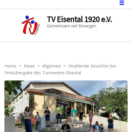
TV Eisental 1920 e.V.
Gemeinsam viel Bewegen
Home
>
News
>
Allgemein
>
Strahlende Gesichter bei
Preisübergabe des Turnvereins Eisental