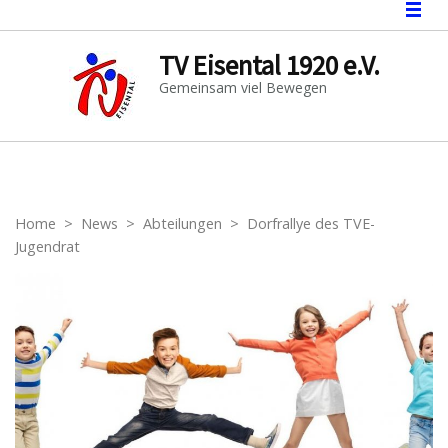
TV Eisental 1920 e.V.
Gemeinsam viel Bewegen
Home
>
News
>
Abteilungen
>
Dorfrallye des TVE-
Jugendrat