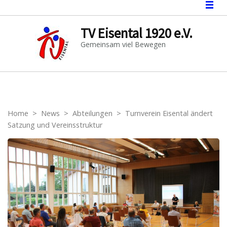
TV Eisental 1920 e.V.
Gemeinsam viel Bewegen
Home
>
News
>
Abteilungen
>
Turnverein Eisental ändert
Satzung und Vereinsstruktur