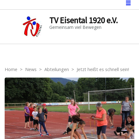
TV Eisental 1920 e.V.
Gemeinsam viel Bewegen
Home
>
News
>
Abteilungen
>
Jetzt heißt es schnell sein!