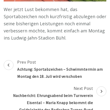
Wer jetzt Lust bekommen hat, das
Sportabzeichen noch kurzfristig abzulegen oder
seine bisherigen Leistungen noch einmal
verbessern möchte, kommt einfach am Montag
ins Ludwig-Jahn-Stadion Bühl.
Post
Prev Post
Navigation
Achtung: Sportabzeichen – Schwimmtermin am
Montag den 18. Juli wird verschoben
Next Post
Nachbericht: Ehrungsabend beim Turnverein
Eisental – Maria Knapp bekommt die
Goldplakette des Badischen Turner-Bund