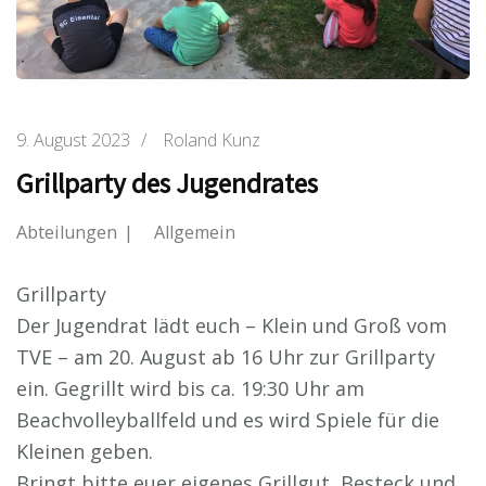
9. August 2023
/
Roland Kunz
Grillparty des Jugendrates
Abteilungen
Allgemein
Grillparty
Der Jugendrat lädt euch – Klein und Groß vom
TVE – am 20. August ab 16 Uhr zur Grillparty
ein. Gegrillt wird bis ca. 19:30 Uhr am
Beachvolleyballfeld und es wird Spiele für die
Kleinen geben.
Bringt bitte euer eigenes Grillgut, Besteck und