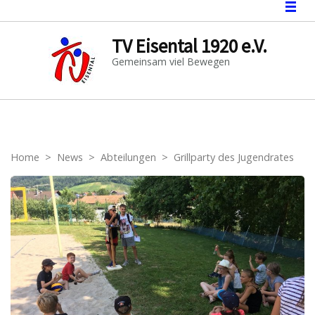
TV Eisental 1920 e.V.
Gemeinsam viel Bewegen
Home
>
News
>
Abteilungen
>
Grillparty des Jugendrates