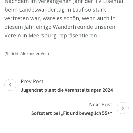
Nachdem im vergangenen Jahr der TV Eisental
beim Landeswandertag in Lauf so stark
vertreten war, wäre es schön, wenn auch in
diesem Jahr einige Wanderfreunde unseren
Verein in Meersburg repräsentieren.
(Bericht: Alexander Voit)
Post
Prev Post
Navigation
Jugendrat plant die Veranstaltungen 2024
Next Post
Softstart bei „Fit und beweglich 55+“