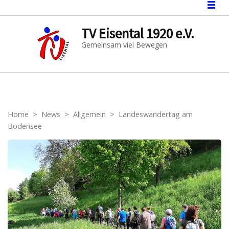
TV Eisental 1920 e.V.
Gemeinsam viel Bewegen
Home
>
News
>
Allgemein
>
Landeswandertag am
Bodensee