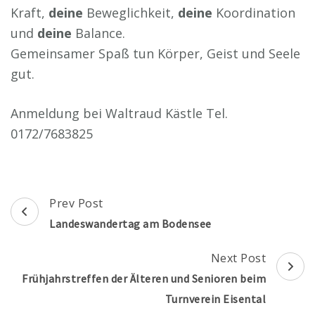
Kraft,
deine
Beweglichkeit,
deine
Koordination
und
deine
Balance.
Gemeinsamer Spaß tun Körper, Geist und Seele
gut.
Anmeldung bei Waltraud Kästle Tel.
0172/7683825
Post
Prev Post
Navigation
Landeswandertag am Bodensee
Next Post
Frühjahrstreffen der Älteren und Senioren beim
Turnverein Eisental