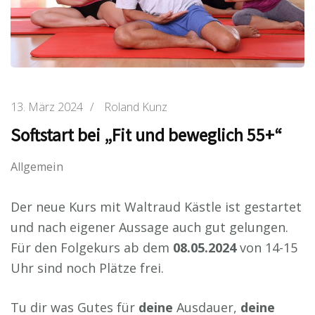
13. März 2024
/
Roland Kunz
Softstart bei „Fit und beweglich 55+“
Allgemein
Der neue Kurs mit Waltraud Kästle ist gestartet
und nach eigener Aussage auch gut gelungen.
Für den Folgekurs ab dem
08.05.2024
von 14-15
Uhr sind noch Plätze frei.
Tu dir was Gutes für
deine
Ausdauer,
deine