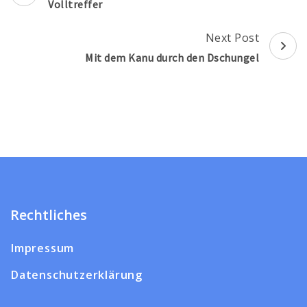
Navigation
Volltreffer
Next Post
Mit dem Kanu durch den Dschungel
Rechtliches
Impressum
Datenschutzerklärung