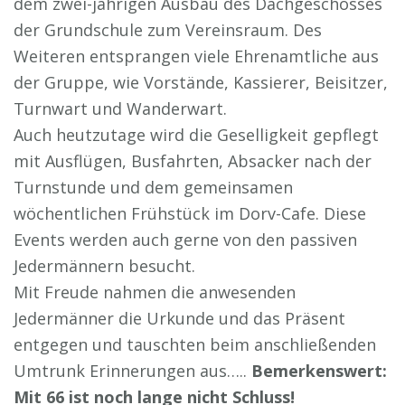
dem zwei-jährigen Ausbau des Dachgeschosses
der Grundschule zum Vereinsraum. Des
Weiteren entsprangen viele Ehrenamtliche aus
der Gruppe, wie Vorstände, Kassierer, Beisitzer,
Turnwart und Wanderwart.
Auch heutzutage wird die Geselligkeit gepflegt
mit Ausflügen, Busfahrten, Absacker nach der
Turnstunde und dem gemeinsamen
wöchentlichen Frühstück im Dorv-Cafe. Diese
Events werden auch gerne von den passiven
Jedermännern besucht.
Mit Freude nahmen die anwesenden
Jedermänner die Urkunde und das Präsent
entgegen und tauschten beim anschließenden
Umtrunk Erinnerungen aus…..
Bemerkenswert:
Mit 66 ist noch lange nicht Schluss!