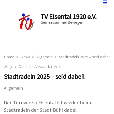
TV Eisental 1920 e.V.
Gemeinsam viel Bewegen
Home
>
News
>
Allgemein
>
Stadtradeln 2025 – seid dabei!
26. Juni 2025
/
Alexander Voit
Stadtradeln 2025 – seid dabei!
Allgemein
Der Turnverein Eisental ist wieder beim
Stadtradeln der Stadt Bühl dabei.