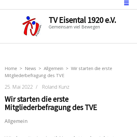
TV Eisental 1920 e.V.
Gemeinsam viel Bewegen
Home
>
News
>
Allgemein
>
Wir starten die erste
Mitgliederbefragung des TVE
25. Mai 2022
/
Roland Kunz
Wir starten die erste
Mitgliederbefragung des TVE
Allgemein