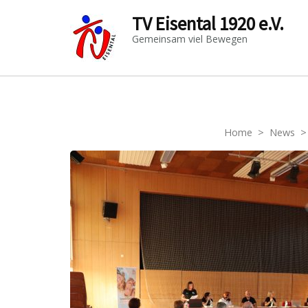
TV Eisental 1920 e.V.
Gemeinsam viel Bewegen
Home
>
News
>