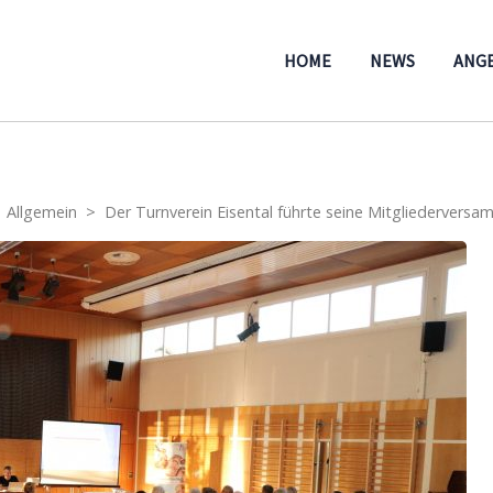
HOME
NEWS
ANG
Allgemein
>
Der Turnverein Eisental führte seine Mitgliedervers