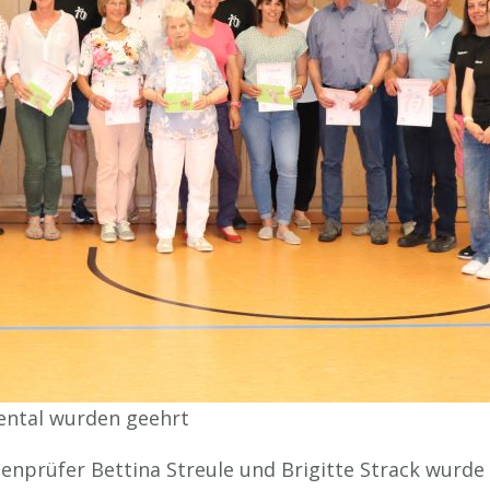
sental wurden geehrt
senprüfer Bettina Streule und Brigitte Strack wurd