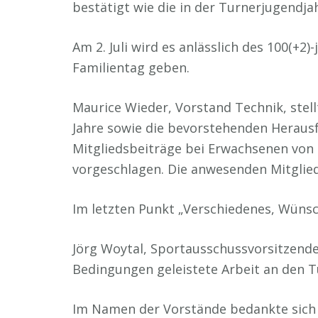
bestätigt wie die in der Turnerjugendj
Am 2. Juli wird es anlässlich des 100(+2
Familientag geben.
Maurice Wieder, Vorstand Technik, stel
Jahre sowie die bevorstehenden Heraus
Mitgliedsbeiträge bei Erwachsenen von b
vorgeschlagen. Die anwesenden Mitglie
Im letzten Punkt „Verschiedenes, Wüns
Jörg Woytal, Sportausschussvorsitzender
Bedingungen geleistete Arbeit an den Tu
Im Namen der Vorstände bedankte sich B