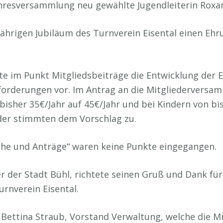
ahresversammlung neu gewählte Jugendleiterin Roxa
)-jährigen Jubiläum des Turnverein Eisental einen Eh
lte im Punkt Mitgliedsbeiträge die Entwicklung der
forderungen vor. Im Antrag an die Mitgliederversa
isher 35€/Jahr auf 45€/Jahr und bei Kindern von bis
der stimmten dem Vorschlag zu.
che und Anträge“ waren keine Punkte eingegangen.
 der Stadt Bühl, richtete seinen Gruß und Dank für 
rnverein Eisental.
ettina Straub, Vorstand Verwaltung, welche die Mi