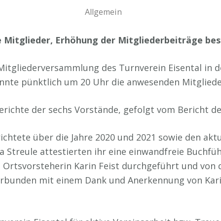
Allgemein
e Mitglieder, Erhöhung der Mitgliederbeiträge be
itgliederversammlung des Turnverein Eisental in der
onnte pünktlich um 20 Uhr die anwesenden Mitglied
ichte der sechs Vorstände, gefolgt vom Bericht der
chtete über die Jahre 2020 und 2021 sowie den aktu
na Streule attestierten ihr eine einwandfreie Buchf
 Ortsvorsteherin Karin Feist durchgeführt und von d
verbunden mit einem Dank und Anerkennung von Karin 