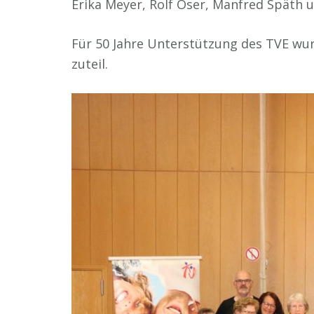
Erika Meyer, Rolf Oser, Manfred Späth
Für 50 Jahre Unterstützung des TVE wur
zuteil.