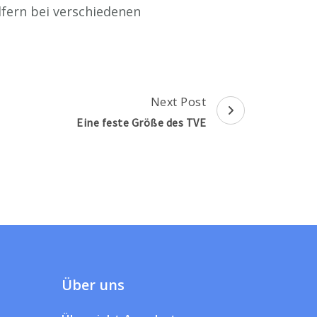
lfern bei verschiedenen
Next Post
Eine feste Größe des TVE
Über uns