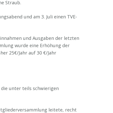
ne Straub.
rungsabend und am 3. Juli einen TVE-
 Einnahmen und Ausgaben der letzten
mmlung wurde eine Erhöhung der
her 25€/Jahr auf 30 €/Jahr
die unter teils schwierigen
tgliederversammlung leitete, recht