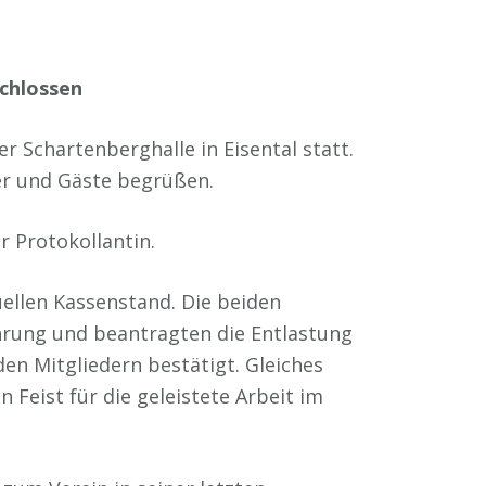
schlossen
 Schartenberghalle in Eisental statt.
er und Gäste begrüßen.
 Protokollantin.
ellen Kassenstand. Die beiden
ührung und beantragten die Entlastung
en Mitgliedern bestätigt. Gleiches
Feist für die geleistete Arbeit im