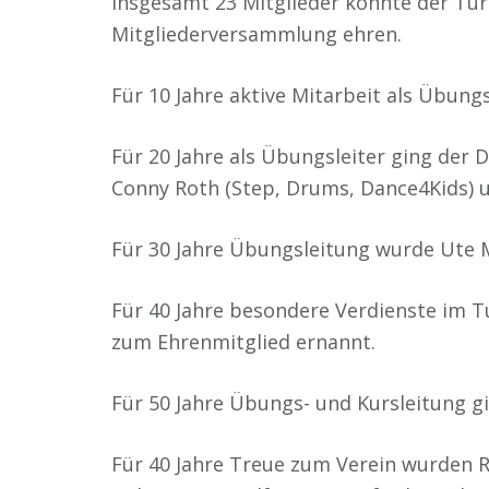
Insgesamt 23 Mitglieder konnte der Turn
Mitgliederversammlung ehren.
Für 10 Jahre aktive Mitarbeit als Übung
Für 20 Jahre als Übungsleiter ging der 
Conny Roth (Step, Drums, Dance4Kids) 
Für 30 Jahre Übungsleitung wurde Ute M
Für 40 Jahre besondere Verdienste im T
zum Ehrenmitglied ernannt.
Für 50 Jahre Übungs- und Kursleitung g
Für 40 Jahre Treue zum Verein wurden Ri