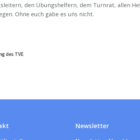
sleitern, den Übungshelfern, dem Turnrat, allen He
egen. Ohne euch gäbe es uns nicht.
ung des TVE
akt
Newsletter