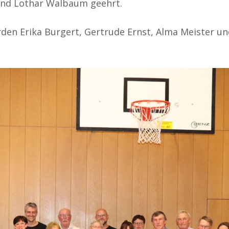
 und Lothar Walbaum geehrt.
den Erika Burgert, Gertrude Ernst, Alma Meister u