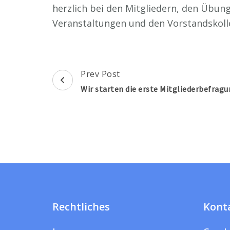
herzlich bei den Mitgliedern, den Übung
Veranstaltungen und den Vorstandskoll
Post
Prev Post
Navigation
Wir starten die erste Mitgliederbefrag
Rechtliches
Kont